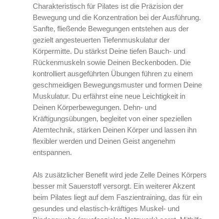
Charakteristisch für Pilates ist die Präzision der
Bewegung und die Konzentration bei der Ausführung.
Sanfte, fließende Bewegungen entstehen aus der
gezielt angesteuerten Tiefenmuskulatur der
Körpermitte. Du stärkst Deine tiefen Bauch- und
Rückenmuskeln sowie Deinen Beckenboden. Die
kontrolliert ausgeführten Übungen führen zu einem
geschmeidigen Bewegungsmuster und formen Deine
Muskulatur. Du erfährst eine neue Leichtigkeit in
Deinen Körperbewegungen. Dehn- und
Kräftigungsübungen, begleitet von einer speziellen
Atemtechnik, stärken Deinen Körper und lassen ihn
flexibler werden und Deinen Geist angenehm
entspannen.
Als zusätzlicher Benefit wird jede Zelle Deines Körpers
besser mit Sauerstoff versorgt. Ein weiterer Akzent
beim Pilates liegt auf dem Faszientraining, das für ein
gesundes und elastisch-kräftiges Muskel- und