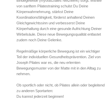
Bindegewebe (myofasziales Netzwerk) sorgt. Mithilfe
von sanftem Pilatestraining schulst Du Deine
Körperwahrnehmung, stärkst Deine
Koordinationsfähigkeit, förderst anhaltend Deinen
Gleichgewichtssinn und verbesserst Deine
Körperhaltung durch eine gesunde Aufrichtung Deiner
Wirbelsäule. Diese neue Bewegungsqualität entlastet
zudem noch Deine Gelenke.
Regelmäßige körperliche Bewegung ist ein wichtiger
Teil der individuellen Gesundheitsprävention. Ziel von
Joseph Pilates war es, die neu erlernten
Bewegungsmuster von der Matte mit in den Alltag zu
nehmen.
Ob sportlich oder nicht, ob Pilates allein oder begleitend
zu anderen Sportarten:
Du kannst jederzeit beginnen!