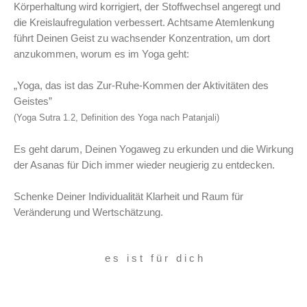
Körperhaltung wird korrigiert, der Stoffwechsel angeregt und
die Kreislaufregulation verbessert. Achtsame Atemlenkung
führt Deinen Geist zu wachsender Konzentration, um dort
anzukommen, worum es im Yoga geht:
„Yoga, das ist das Zur-Ruhe-Kommen der Aktivitäten des
Geistes”
(Yoga Sutra 1.2, Definition des Yoga nach Patanjali)
Es geht darum, Deinen Yogaweg zu erkunden und die Wirkung
der Asanas für Dich immer wieder neugierig zu entdecken.
Schenke Deiner Individualität Klarheit und Raum für
Veränderung und Wertschätzung.
e s i s t f ü r d i c h