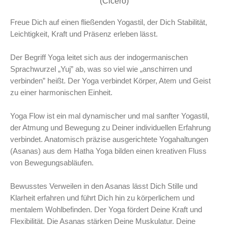
(Cicero)
Freue Dich auf einen fließenden Yogastil, der Dich Stabilität,
Leichtigkeit, Kraft und Präsenz erleben lässt.
Der Begriff Yoga leitet sich aus der indogermanischen
Sprachwurzel „Yuj” ab, was so viel wie „anschirren und
verbinden” heißt. Der Yoga verbindet Körper, Atem und Geist
zu einer harmonischen Einheit.
Yoga Flow ist ein mal dynamischer und mal sanfter Yogastil,
der Atmung und Bewegung zu Deiner individuellen Erfahrung
verbindet. Anatomisch präzise ausgerichtete Yogahaltungen
(Asanas) aus dem Hatha Yoga bilden einen kreativen Fluss
von Bewegungsabläufen.
Bewusstes Verweilen in den Asanas lässt Dich Stille und
Klarheit erfahren und führt Dich hin zu körperlichem und
mentalem Wohlbefinden. Der Yoga fördert Deine Kraft und
Flexibilität. Die Asanas stärken Deine Muskulatur. Deine