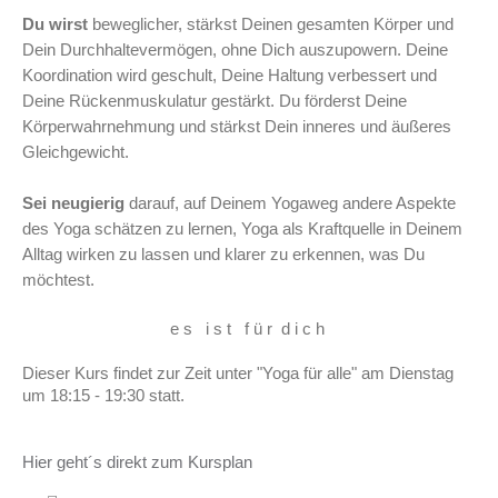
Du wirst
beweglicher, stärkst Deinen gesamten Körper und
Dein Durchhaltevermögen, ohne Dich auszupowern. Deine
Koordination wird geschult, Deine Haltung verbessert und
Deine Rückenmuskulatur gestärkt. Du förderst Deine
Körperwahrnehmung und stärkst Dein inneres und äußeres
Gleichgewicht.
Sei neugierig
darauf, auf Deinem Yogaweg andere Aspekte
des Yoga schätzen zu lernen, Yoga als Kraftquelle in Deinem
Alltag wirken zu lassen und klarer zu erkennen, was Du
möchtest.
e s i s t f ü r d i c h
Dieser Kurs findet zur Zeit unter "Yoga für alle" am Dienstag
um 18:15 - 19:30 statt.
Hier geht´s direkt zum Kursplan